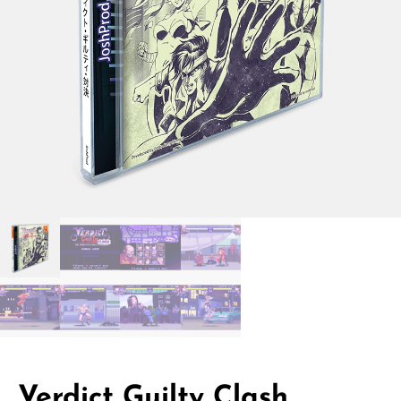
Verdict Guilty Clash