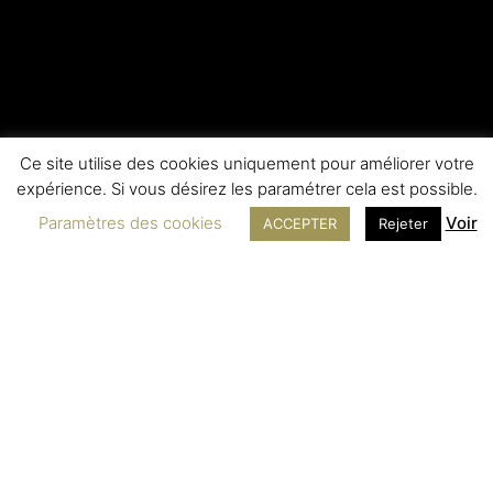
Ce site utilise des cookies uniquement pour améliorer votre
expérience. Si vous désirez les paramétrer cela est possible.
Paramètres des cookies
Voir
ACCEPTER
Rejeter
LEGAL INFORMATION
SERVICE
Contact