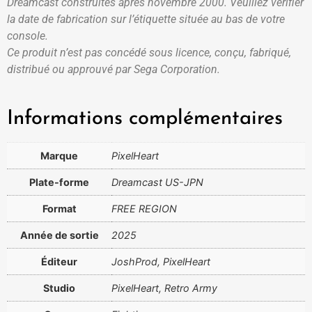
Dreamcast construites après novembre 2000. Veuillez vérifier
la date de fabrication sur l’étiquette située au bas de votre
console.
Ce produit n’est pas concédé sous licence, conçu, fabriqué,
distribué ou approuvé par Sega Corporation.
Informations complémentaires
Marque
PixelHeart
Plate-forme
Dreamcast US-JPN
Format
FREE REGION
Année de sortie
2025
Éditeur
JoshProd, PixelHeart
Studio
PixelHeart, Retro Army