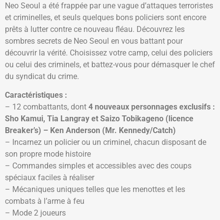
Neo Seoul a été frappée par une vague d’attaques terroristes
et criminelles, et seuls quelques bons policiers sont encore
prêts à lutter contre ce nouveau fléau. Découvrez les
sombres secrets de Neo Seoul en vous battant pour
découvrir la vérité. Choisissez votre camp, celui des policiers
ou celui des criminels, et battez-vous pour démasquer le chef
du syndicat du crime.
Caractéristiques :
– 12 combattants, dont
4 nouveaux personnages exclusifs :
Sho Kamui, Tia Langray et Saizo
Tobikageno
(licence
Breaker’s) – Ken Anderson (Mr. Kennedy/Catch)
– Incarnez un policier ou un criminel, chacun disposant de
son propre mode histoire
– Commandes simples et accessibles avec des coups
spéciaux faciles à réaliser
– Mécaniques uniques telles que les menottes et les
combats à l’arme à feu
– Mode 2 joueurs