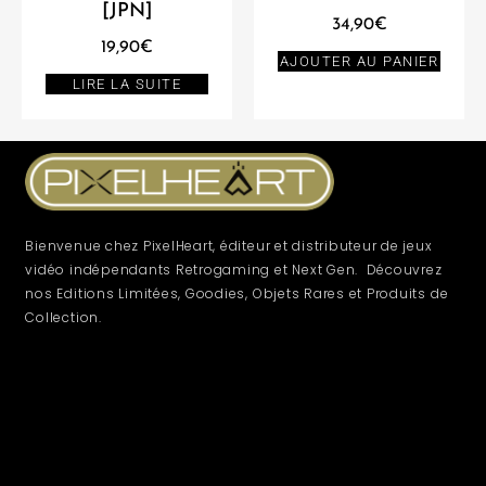
[JPN]
34,90
€
19,90
€
AJOUTER AU PANIER
LIRE LA SUITE
Bienvenue chez PixelHeart, éditeur et distributeur de jeux
vidéo indépendants Retrogaming et Next Gen. Découvrez
nos Editions Limitées, Goodies, Objets Rares et Produits de
Collection.