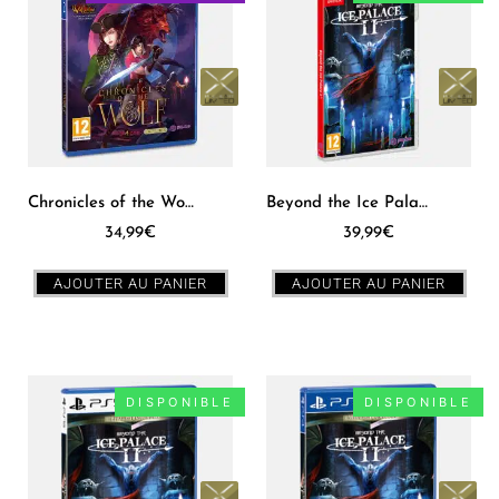
Chronicles of the Wolf PS4 [EUR] – PXM #17
Beyond the Ice Palace 2 SWITCH [EUR] – PXM #16
34,99
€
39,99
€
AJOUTER AU PANIER
AJOUTER AU PANIER
DISPONIBLE
DISPONIBLE