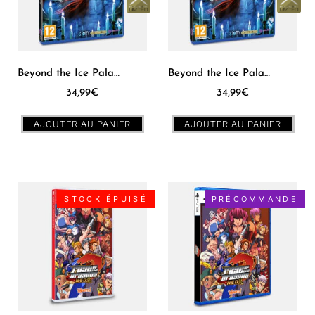
Beyond the Ice Palace 2 PS5 [EUR] – PXM #16
Beyond the Ice Palace 2 PS4 [EUR] – PXM #16
34,99
€
34,99
€
AJOUTER AU PANIER
AJOUTER AU PANIER
STOCK ÉPUISÉ
PRÉCOMMANDE