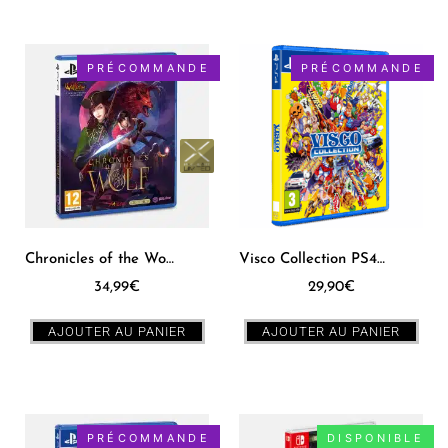
PRÉCOMMANDE
PRÉCOMMANDE
Chronicles of the Wolf PS5 [EUR] – PXM #17
Visco Collection PS4 [EUR]
34,99
€
29,90
€
AJOUTER AU PANIER
AJOUTER AU PANIER
PRÉCOMMANDE
DISPONIBLE