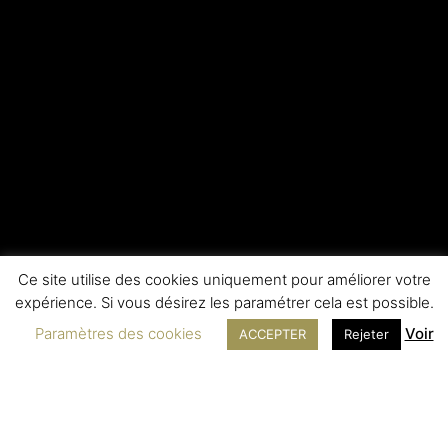
Ce site utilise des cookies uniquement pour améliorer votre
expérience. Si vous désirez les paramétrer cela est possible.
Paramètres des cookies
Voir
ACCEPTER
Rejeter
INFORMATIONS LÉGALES
SERVICE
Contact
Mentions légales
SAV
Politique de cookies