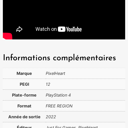
Informations complémentaires
Marque
PixelHeart
PEGI
12
Plate-forme
PlayStation 4
Format
FREE REGION
Année de sortie
2022
Éditeur
Just For Games, PixelHeart