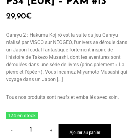
PS4 [EUR] – PXM #13
29,90
€
Ganryu 2 : Hakuma Kojirō est la suite du jeu Ganryu
réalisé par VISCO sur NEOGEO, l’univers se déroule dans
un Japon féodal fantastique fortement inspiré de
l’histoire de Takezo Musashi, dont les aventures sont
déroulées dans une série de livres (principalement « La
pierre et l’épée »). Vous incarnez Miyamoto Musashi qui
voyage dans un Japon […]
Tous nos produits sont neufs et emballés avec soin.
124 en stock
-
+
Ajouter au panier