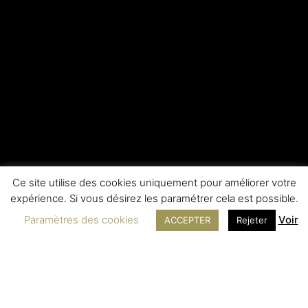
Ce site utilise des cookies uniquement pour améliorer votre
expérience. Si vous désirez les paramétrer cela est possible.
Paramètres des cookies
Voir
ACCEPTER
Rejeter