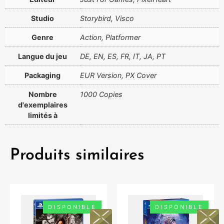
Studio
Storybird, Visco
Genre
Action, Platformer
Langue du jeu
DE, EN, ES, FR, IT, JA, PT
Packaging
EUR Version, PX Cover
Nombre
1000 Copies
d'exemplaires
limités à
Produits similaires
DISPONIBLE
DISPONIBLE