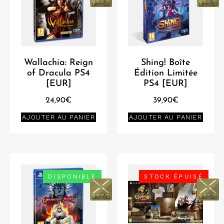
Wallachia: Reign
Shing! Boîte
of Dracula PS4
Édition Limitée
[EUR]
PS4 [EUR]
24,90
€
39,90
€
AJOUTER AU PANIER
AJOUTER AU PANIER
DISPONIBLE
STOCK ÉPUISÉ