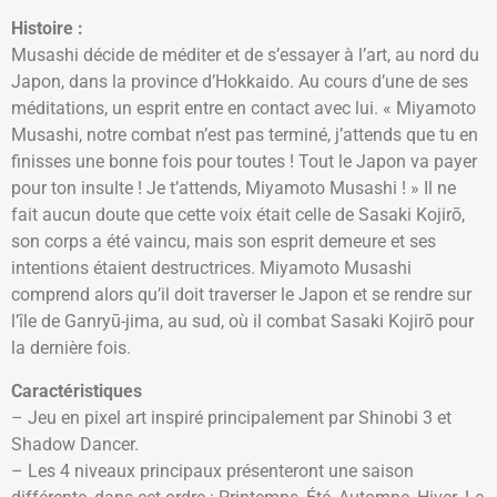
Histoire :
Musashi décide de méditer et de s’essayer à l’art, au nord du
Japon, dans la province d’Hokkaido. Au cours d’une de ses
méditations, un esprit entre en contact avec lui. « Miyamoto
Musashi, notre combat n’est pas terminé, j’attends que tu en
finisses une bonne fois pour toutes ! Tout le Japon va payer
pour ton insulte ! Je t’attends, Miyamoto Musashi ! » Il ne
fait aucun doute que cette voix était celle de Sasaki Kojirō,
son corps a été vaincu, mais son esprit demeure et ses
intentions étaient destructrices. Miyamoto Musashi
comprend alors qu’il doit traverser le Japon et se rendre sur
l’île de Ganryū-jima, au sud, où il combat Sasaki Kojirō pour
la dernière fois.
Caractéristiques
– Jeu en pixel art inspiré principalement par Shinobi 3 et
Shadow Dancer.
– Les 4 niveaux principaux présenteront une saison