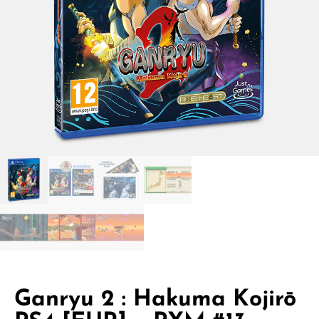
Ganryu 2 : Hakuma Kojirō