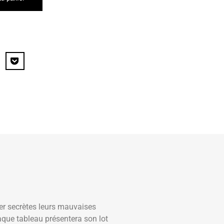
der secrètes leurs mauvaises
que tableau présentera son lot