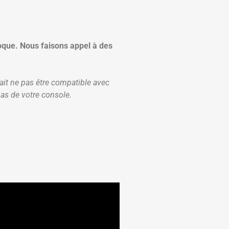
poque. Nous faisons appel à des
ait ne pas être compatible avec
bas de votre console.