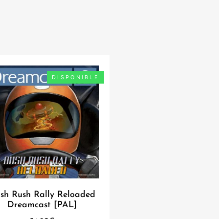
DISPONIBLE
sh Rush Rally Reloaded
Dreamcast [PAL]