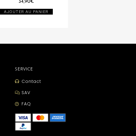
34,90
€
AJOUTER AU PANIER
SERVICE
Contact
SAV
FAQ