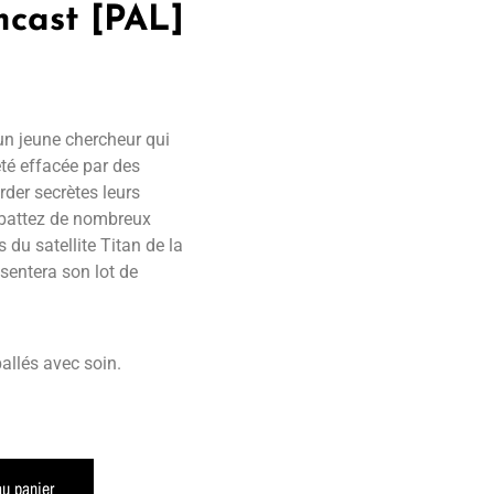
cast [PAL]
un jeune chercheur qui
été effacée par des
rder secrètes leurs
mbattez de nombreux
du satellite Titan de la
sentera son lot de
allés avec soin.
au panier