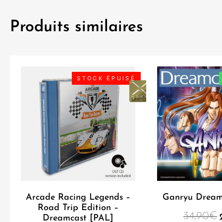
Produits similaires
STOCK ÉPUISÉ
Arcade Racing Legends –
Ganryu Dream
Road Trip Edition –
34,90
€
Dreamcast [PAL]