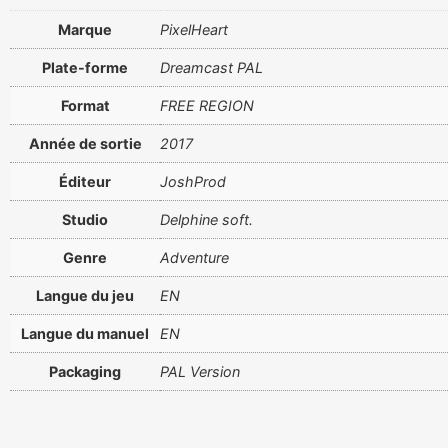
Marque
PixelHeart
Plate-forme
Dreamcast PAL
Format
FREE REGION
Année de sortie
2017
Éditeur
JoshProd
Studio
Delphine soft.
Genre
Adventure
Langue du jeu
EN
Langue du manuel
EN
Packaging
PAL Version