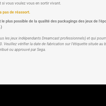
 si vous voulez vous en sortir vivant.
ra pas de réassort.
le plus possible de la qualité des packagings des jeux de l’é
.)
ous les jeux indépendants Dreamcast professionnels) et qui pourr
uillez vérifier la date de fabrication sur l’étiquette située au 
tribué ou approuvé par Sega.