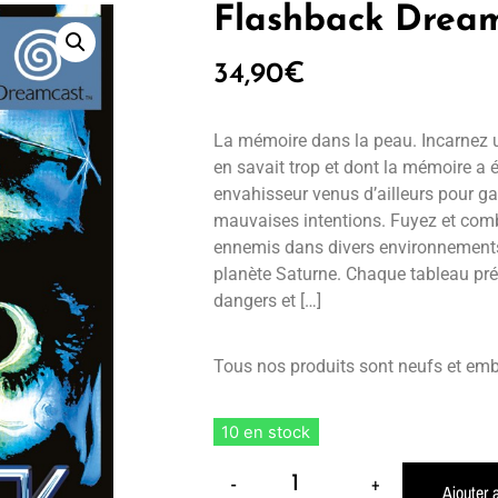
Flashback Dream
34,90
€
La mémoire dans la peau. Incarnez 
en savait trop et dont la mémoire a 
envahisseur venus d’ailleurs pour ga
mauvaises intentions. Fuyez et co
ennemis dans divers environnements 
planète Saturne. Chaque tableau pré
dangers et […]
Tous nos produits sont neufs et emb
10 en stock
-
+
Ajouter 