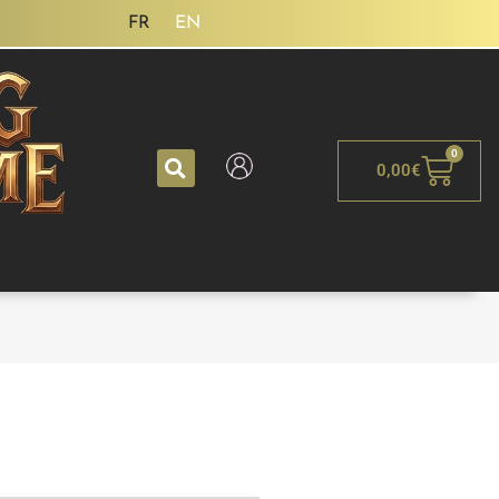
FR
EN
0
0,00
€