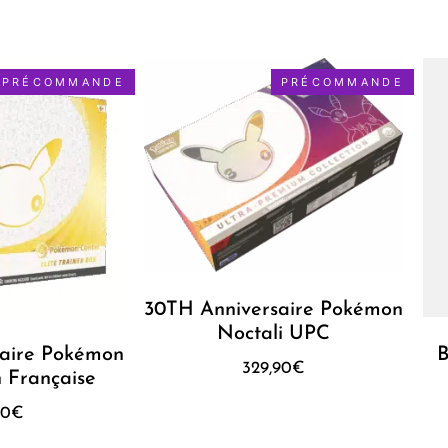
PRÉCOMMANDE
PRÉCOMMANDE
30TH Anniversaire Pokémon
Noctali UPC
aire Pokémon
B
329,90
€
 Française
90
€