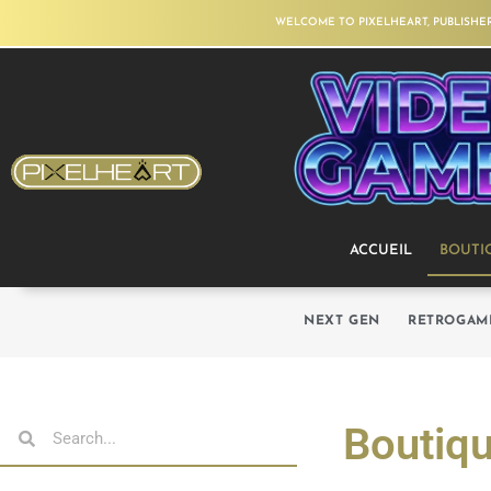
WELCOME TO PIXELHEART, PUBLISHE
ACCUEIL
BOUTI
NEXT GEN
RETROGAM
Boutiq