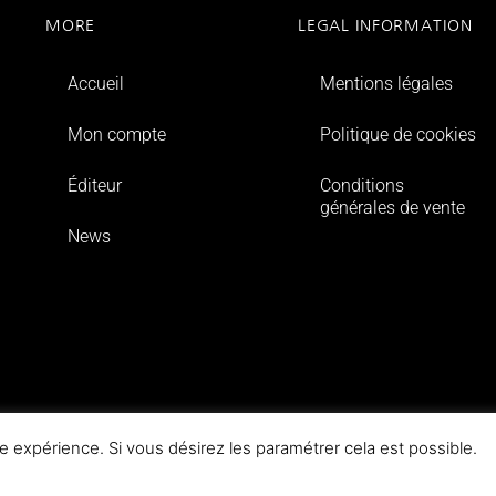
MORE
LEGAL INFORMATION
Accueil
Mentions légales
Mon compte
Politique de cookies
Éditeur
Conditions
générales de vente
News
e expérience. Si vous désirez les paramétrer cela est possible.