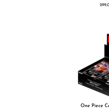
299,
One Piece C