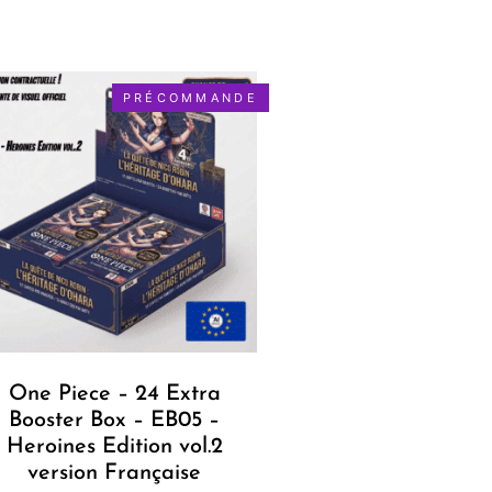
PRÉCOMMANDE
One Piece – 24 Extra
Booster Box – EB05 –
Heroines Edition vol.2
version Française