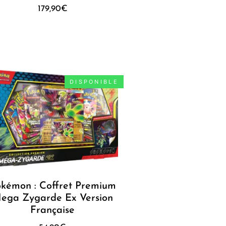
179,90
€
DISPONIBLE
kémon : Coffret Premium
ega Zygarde Ex Version
Française