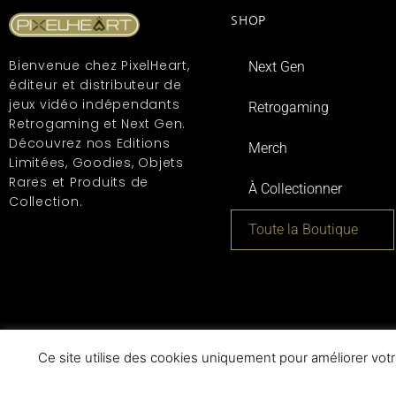
SHOP
Bienvenue chez PixelHeart,
Next Gen
éditeur et distributeur de
jeux vidéo indépendants
Retrogaming
Retrogaming et Next Gen.
Découvrez nos Editions
Merch
Limitées, Goodies, Objets
Rares et Produits de
À Collectionner
Collection.
Toute la Boutique
Ce site utilise des cookies uniquement pour améliorer votr