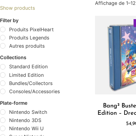
Affichage de 1–12
Show products
Filter by
Produits PixelHeart
Produits Legends
Autres produits
Collections
Standard Edition
Limited Edition
Bundles/Collectors
Consoles/Accessories
Plate-forme
Bang² Buste
Nintendo Switch
Edition – Dre
Nintendo 3DS
54,
Nintendo Wii U