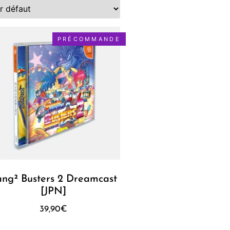
PRÉCOMMANDE
ang² Busters 2 Dreamcast
[JPN]
39,90
€