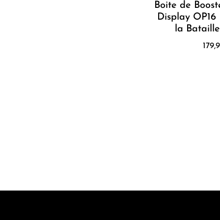
Boite de Boost
Display OP16 
la Bataill
179,