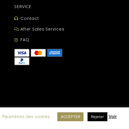
SERVICE
Contact
After Sales Services
FAQ
Paramètres des cookies
Voir
ACCEPTER
Rejeter