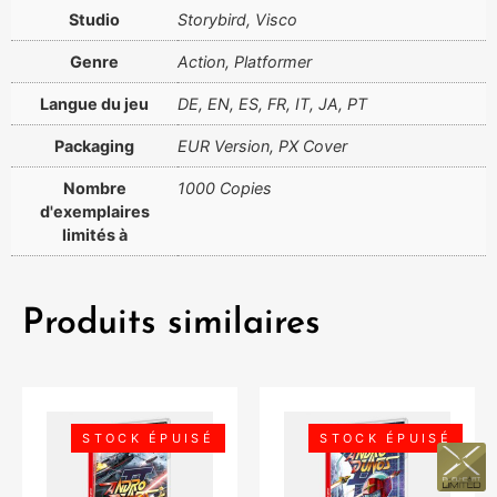
Studio
Storybird, Visco
Genre
Action, Platformer
Langue du jeu
DE, EN, ES, FR, IT, JA, PT
Packaging
EUR Version, PX Cover
Nombre
1000 Copies
d'exemplaires
limités à
Produits similaires
STOCK ÉPUISÉ
STOCK ÉPUISÉ