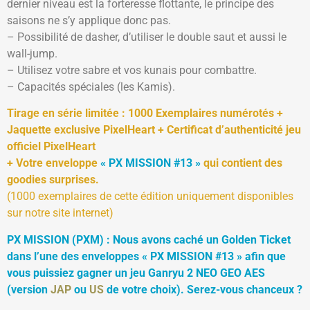
dernier niveau est la forteresse flottante, le principe des
saisons ne s’y applique donc pas.
– Possibilité de dasher, d’utiliser le double saut et aussi le
wall-jump.
– Utilisez votre sabre et vos kunais pour combattre.
– Capacités spéciales (les Kamis).
Tirage en série limitée : 1000 Exemplaires numérotés +
Jaquette exclusive PixelHeart + Certificat d’authenticité jeu
officiel PixelHeart
+ Votre enveloppe
« PX MISSION #13 »
qui contient des
goodies surprises.
(1000 exemplaires de cette édition uniquement disponibles
sur notre site internet)
PX MISSION (PXM) : Nous avons caché un Golden Ticket
dans l’une des enveloppes « PX MISSION #13 » afin que
vous puissiez gagner un jeu Ganryu 2 NEO GEO AES
(version
JAP
ou
US
de votre choix). Serez-vous chanceux ?