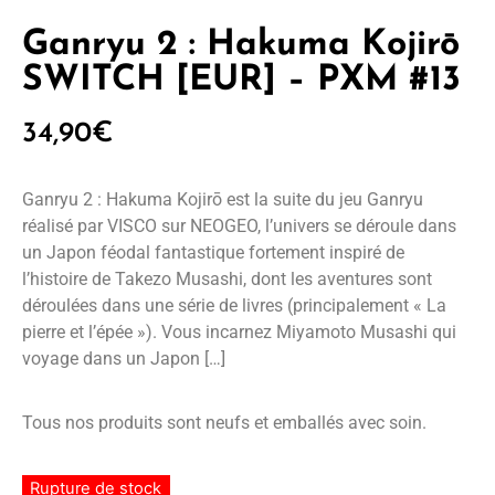
Ganryu 2 : Hakuma Kojirō
SWITCH [EUR] – PXM #13
34,90
€
Ganryu 2 : Hakuma Kojirō est la suite du jeu Ganryu
réalisé par VISCO sur NEOGEO, l’univers se déroule dans
un Japon féodal fantastique fortement inspiré de
l’histoire de Takezo Musashi, dont les aventures sont
déroulées dans une série de livres (principalement « La
pierre et l’épée »). Vous incarnez Miyamoto Musashi qui
voyage dans un Japon […]
Tous nos produits sont neufs et emballés avec soin.
Rupture de stock