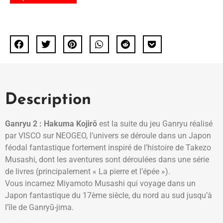
Description
Ganryu 2 : Hakuma Kojirō
est la suite du jeu Ganryu réalisé
par VISCO sur NEOGEO, l’univers se déroule dans un Japon
féodal fantastique fortement inspiré de l’histoire de Takezo
Musashi, dont les aventures sont déroulées dans une série
de livres (principalement « La pierre et l’épée »).
Vous incarnez Miyamoto Musashi qui voyage dans un
Japon fantastique du 17ème siècle, du nord au sud jusqu’à
l’île de Ganryū-jima.