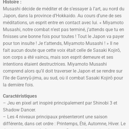
Histoire :
Musashi décide de méditer et de s’essayer à l’art, au nord du
Japon, dans la province d’Hokkaido. Au cours d’une de ses
méditations, un esprit entre en contact avec lui. « Miyamoto
Musashi, notre combat n’est pas terminé, j’attends que tu en
finisses une bonne fois pour toutes ! Tout le Japon va payer
pour ton insulte ! Je t’attends, Miyamoto Musashi ! » Il ne
fait aucun doute que cette voix était celle de Sasaki Kojirō,
son corps a été vaincu, mais son esprit demeure et ses
intentions étaient destructrices. Miyamoto Musashi
comprend alors qu’il doit traverser le Japon et se rendre sur
l’île de Ganryū-jima, au sud, où il combat Sasaki Kojirō pour
la dernière fois.
Caractéristiques
– Jeu en pixel art inspiré principalement par Shinobi 3 et
Shadow Dancer.
– Les 4 niveaux principaux présenteront une saison
différente, dans cet ordre : Printemps, Été, Automne, Hiver. Le