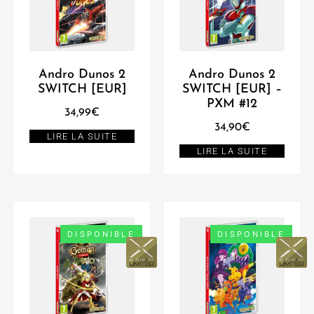
Andro Dunos 2
Andro Dunos 2
SWITCH [EUR]
SWITCH [EUR] –
PXM #12
34,99
€
34,90
€
LIRE LA SUITE
LIRE LA SUITE
DISPONIBLE
DISPONIBLE