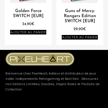
Golden Force
Guns of Mercy:
SWITCH [EUR]
Rangers Edition
SWITCH [EUR]
34,90
€
29,90
€
AJOUTER AU PANIER
AJOUTER AU PANIER
Bienvenue chez PixelHeart, éditeur et distributeur de jeux
vidéo indépendants Retrogaming et Next Gen. Découvrez
nos Editions Limitées, Goodies, Objets Rares et Produits de
Collection.