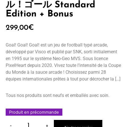
ル！ゴール Standard
Edition + Bonus
299,00
€
Goal! Goal! Goal! est un jeu de football typé arcade,
développé par Visco et publié par SNK, sorti initialement
en 1995 sur le système Neo-Geo MVS. Sous licence
PixelHeart depuis 2020. Vivez toute l’intensité de la Coupe
du Monde à la sauce arcade ! Choisissez parmi 28
équipes internationales prêtes à tout pour décrocher la […]
Tous nos produits sont neufs et emballés avec soin.
Produit en précommande
-
+