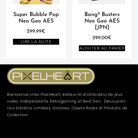
Super Bubble Pop
Bang² Busters
Neo Geo AES
Neo Geo AES
[JPN]
299,99
€
299,00
€
LIRE LA SUITE
AJOUTER AU PANIER
Bienvenue chez PixelHeart, éditeur et distributeur de jeux
vidéo indépendants Retrogaming et Next Gen. Découvrez
nos Editions Limitées, Goodies, Objets Rares et Produits de
Collection.