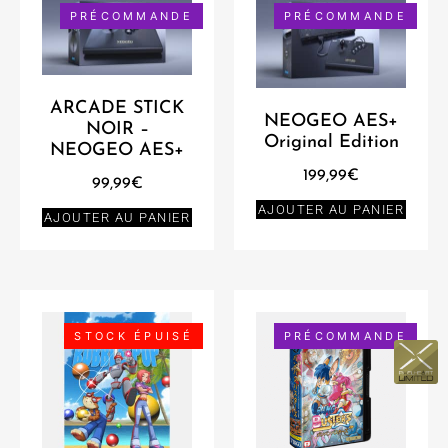
PRÉCOMMANDE
PRÉCOMMANDE
ARCADE STICK
NEOGEO AES+
NOIR –
Original Edition
NEOGEO AES+
199,99
€
99,99
€
AJOUTER AU PANIER
AJOUTER AU PANIER
STOCK ÉPUISÉ
PRÉCOMMANDE