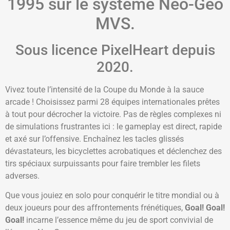
1995 sur le système Neo-Geo
MVS.
Sous licence PixelHeart depuis
2020.
Vivez toute l’intensité de la Coupe du Monde à la sauce
arcade ! Choisissez parmi 28 équipes internationales prêtes
à tout pour décrocher la victoire. Pas de règles complexes ni
de simulations frustrantes ici : le gameplay est direct, rapide
et axé sur l’offensive. Enchaînez les tacles glissés
dévastateurs, les bicyclettes acrobatiques et déclenchez des
tirs spéciaux surpuissants pour faire trembler les filets
adverses.
Que vous jouiez en solo pour conquérir le titre mondial ou à
deux joueurs pour des affrontements frénétiques,
Goal! Goal!
Goal!
incarne l’essence même du jeu de sport convivial de