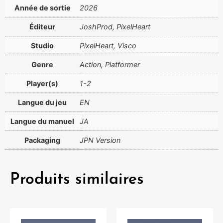
Année de sortie
2026
Éditeur
JoshProd, PixelHeart
Studio
PixelHeart, Visco
Genre
Action, Platformer
Player(s)
1-2
Langue du jeu
EN
Langue du manuel
JA
Packaging
JPN Version
Produits similaires