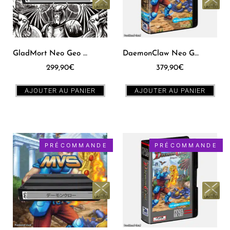
GladMort Neo Geo MVS [US]
DaemonClaw Neo Geo AES [JPN]
299,90
€
379,90
€
AJOUTER AU PANIER
AJOUTER AU PANIER
PRÉCOMMANDE
PRÉCOMMANDE