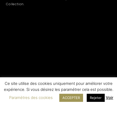
Collection.
Ce site utilise des cookies uniquement pour améliorer votre
expérience. Si vous désirez les paramétrer cela est possible.
Paramètres des cookies
Voir
ACCEPTER
Rejeter
LEGAL INFORMATION
SERVICE
Contact