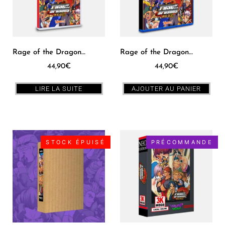
Rage of the Dragons Neo SWITCH [US]
Rage of the Dragons Neo PS5 [US]
44,90
€
44,90
€
LIRE LA SUITE
AJOUTER AU PANIER
STOCK ÉPUISÉ
PRÉCOMMANDE