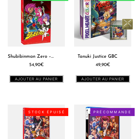
Shubibinman Zero – Shockman Zero SNES
Tanuki Justice GBC
54,90
€
49,90
€
AJOUTER AU PANIER
AJOUTER AU PANIER
STOCK ÉPUISÉ
PRÉCOMMANDE