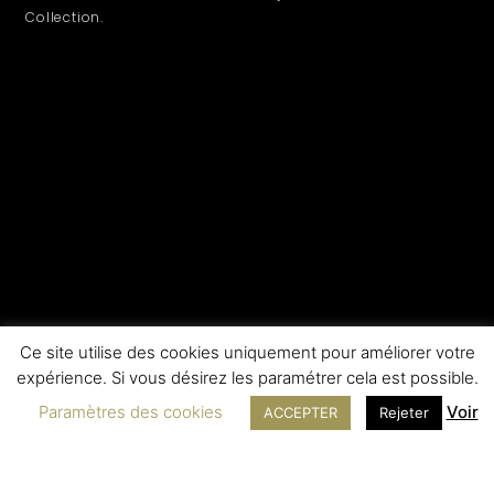
Collection.
Ce site utilise des cookies uniquement pour améliorer votre
expérience. Si vous désirez les paramétrer cela est possible.
Paramètres des cookies
Voir
ACCEPTER
Rejeter
LEGAL INFORMATION
SERVICE
Contact