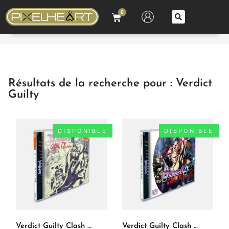
0
Résultats de la recherche pour : Verdict
Guilty
DISPONIBLE
DISPONIBLE
Verdict Guilty Clash Dreamcast [JPN]
Verdict Guilty Clash Dreamcast [US]